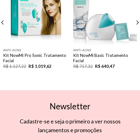
Wishlist
Wishlist
ANTI-ACNE
ANTI-ACNE
Kit NowMi Pro Sonic Tratamento
Kit NowMi Basic Tratamento
Facial
Facial
R$
1.127,22
R$
1.019,62
R$
717,32
R$
640,47
Newsletter
Cadastre-se e seja o primeiro a ver nossos
lançamentos e promoções