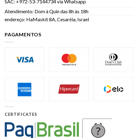
SAC: +972-53-7144734 via Whatsapp
Atendimento: Dom à Quin das 8h às 18h
endereço: HaMaskit 8A, Cesaréia, Israel
PAGAMENTOS
CERTIFICATES