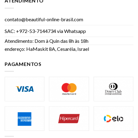
ATENDIMENTO
contato@beautiful-online-brasil.com
SAC: +972-53-7144734 via Whatsapp
Atendimento: Dom à Quin das 8h às 18h
endereço: HaMaskit 8A, Cesaréia, Israel
PAGAMENTOS