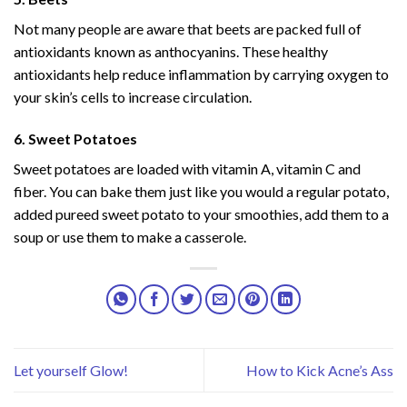
Not many people are aware that beets are packed full of
antioxidants known as anthocyanins. These healthy
antioxidants help reduce inflammation by carrying oxygen to
your skin’s cells to increase circulation.
6. Sweet Potatoes
Sweet potatoes are loaded with vitamin A, vitamin C and
fiber. You can bake them just like you would a regular potato,
added pureed sweet potato to your smoothies, add them to a
soup or use them to make a casserole.
Let yourself Glow!
How to Kick Acne’s Ass