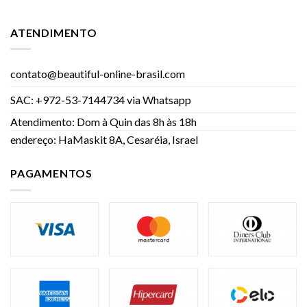
ATENDIMENTO
contato@beautiful-online-brasil.com
SAC: +972-53-7144734 via Whatsapp
Atendimento: Dom à Quin das 8h às 18h
endereço: HaMaskit 8A, Cesaréia, Israel
PAGAMENTOS