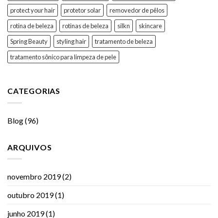
protect your hair
protetor solar
removedor de pêlos
rotina de beleza
rotinas de beleza
silkn
skincare
Spring Beauty
styling hair
tratamento de beleza
tratamento sônico para limpeza de pele
CATEGORIAS
Blog
(96)
ARQUIVOS
novembro 2019
(2)
outubro 2019
(1)
junho 2019
(1)