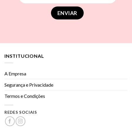
INSTITUCIONAL
A Empresa
Segurança e Privacidade
Termos e Condições
REDES SOCIAIS