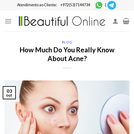
Skip
Atendimento ao Cliente:
+972(53)7144734
|
to
content
BLOG
How Much Do You Really Know
About Acne?
03
out