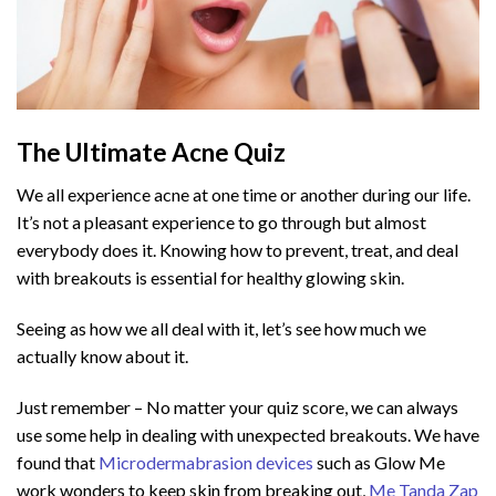
The Ultimate Acne Quiz
We all experience acne at one time or another during our life.
It’s not a pleasant experience to go through but almost
everybody does it. Knowing how to prevent, treat, and deal
with breakouts is essential for healthy glowing skin.
Seeing as how we all deal with it, let’s see how much we
actually know about it.
Just remember – No matter your quiz score, we can always
use some help in dealing with unexpected breakouts. We have
found that
Microdermabrasion devices
such as Glow Me
work wonders to keep skin from breaking out,
Me Tanda Zap