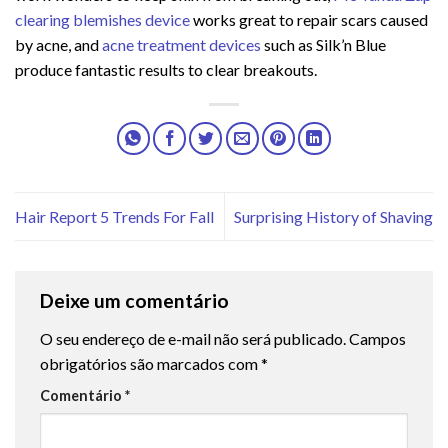
clearing blemishes device
works great to repair scars caused
by acne, and
acne treatment devices
such as Silk’n Blue
produce fantastic results to clear breakouts.
Hair Report 5 Trends For Fall
Surprising History of Shaving
Deixe um comentário
O seu endereço de e-mail não será publicado.
Campos
obrigatórios são marcados com
*
Comentário
*