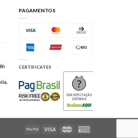
PAGAMENTOS
 8h
CERTIFICATES
éia,
SEM REPUTAÇÃO
DEFINIDA