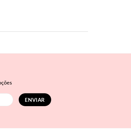
moções