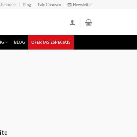
 Empresa
Blog
Fale Conosco
Newsletter
NG
BLOG
OFERTAS ESPECIAIS
ite