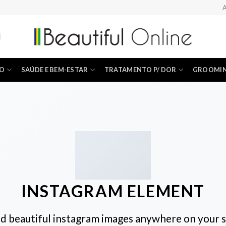
A
ÃO
SAÚDE E BEM-ESTAR
TRATAMENTO P/ DOR
GROOMI
INSTAGRAM ELEMENT
d beautiful instagram images anywhere on your s