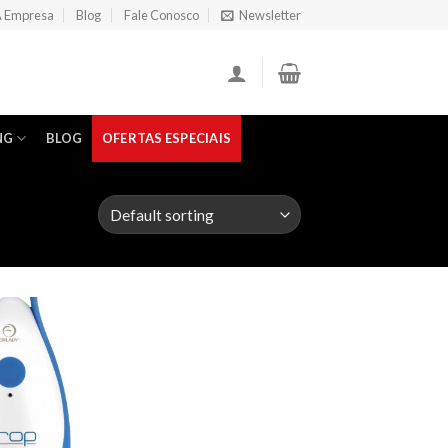
 Empresa
Blog
Fale Conosco
Newsletter
NG
BLOG
OFERTAS ESPECIAIS
Add to
Wishlist