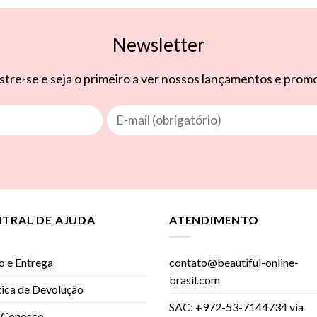
Newsletter
tre-se e seja o primeiro a ver nossos lançamentos e pro
NTRAL DE AJUDA
ATENDIMENTO
o e Entrega
contato@beautiful-online-
brasil.com
tica de Devolução
SAC: +972-53-7144734 via
 Conosco