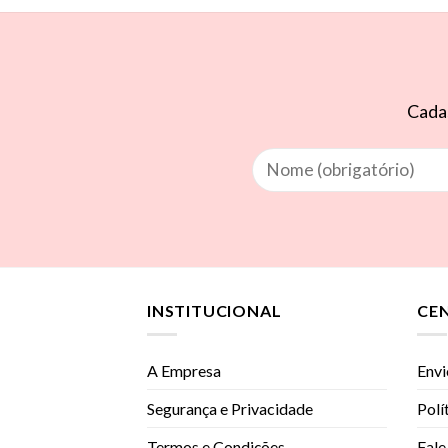
Cadas
INSTITUCIONAL
CE
A Empresa
Envi
Segurança e Privacidade
Polí
Termos e Condições
Fale