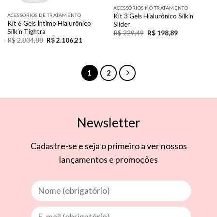
ACESSÓRIOS NO TRATAMENTO
ACESSÓRIOS DE TRATAMENTO
Kit 3 Gels Hialurônico Silk’n
Kit 6 Gels Íntimo Hialurônico
Slider
Silk’n Tightra
R$
229,49
R$
198,89
R$
2.804,88
R$
2.106,21
1
2
Newsletter
Cadastre-se e seja o primeiro a ver nossos
lançamentos e promoções