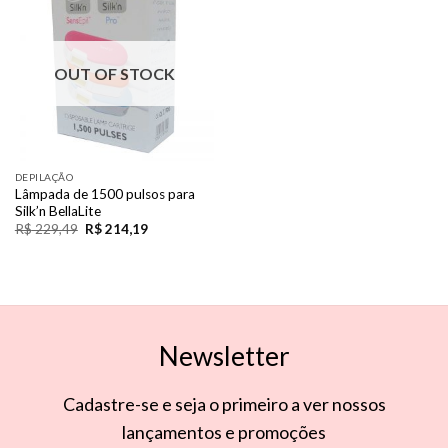
Add to
Wishlist
OUT OF STOCK
DEPILAÇÃO
Lâmpada de 1500 pulsos para
Silk’n BellaLite
R$
229,49
R$
214,19
Newsletter
Cadastre-se e seja o primeiro a ver nossos
lançamentos e promoções