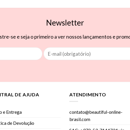
Newsletter
tre-se e seja o primeiro a ver nossos lançamentos e pro
NTRAL DE AJUDA
ATENDIMENTO
o e Entrega
contato@beautiful-online-
brasil.com
tica de Devolução