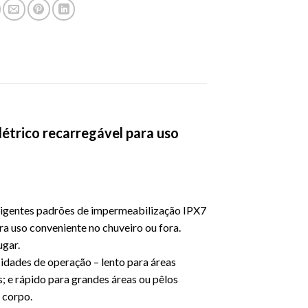
létrico recarregável para uso
exigentes padrões de impermeabilização IPX7
a uso conveniente no chuveiro ou fora.
ugar.
cidades de operação – lento para áreas
s; e rápido para grandes áreas ou pêlos
 corpo.