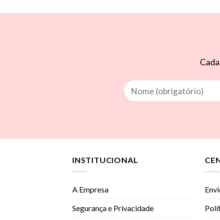
Cadas
INSTITUCIONAL
CE
A Empresa
Envi
Segurança e Privacidade
Polí