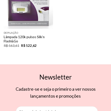
DEPILAÇÃO
Lâmpada 120k pulsos Silk’n
Flash&Go
R$
563,61
R$
522,62
Newsletter
Cadastre-se e seja o primeiro a ver nossos
lançamentos e promoções