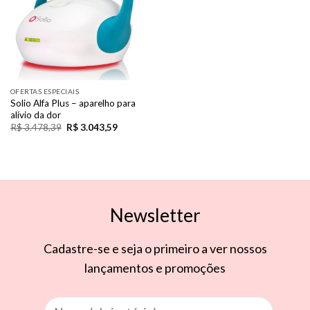
OFERTAS ESPECIAIS
Solio Alfa Plus – aparelho para
alívio da dor
R$
3.478,39
R$
3.043,59
Newsletter
Cadastre-se e seja o primeiro a ver nossos
lançamentos e promoções