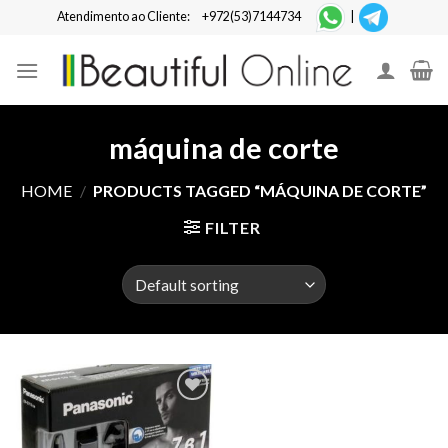
Skip
Atendimento ao Cliente:
+972(53)7144734
|
to
content
máquina de corte
HOME
/
PRODUCTS TAGGED “MÁQUINA DE CORTE”
FILTER
Add to
Wishlist