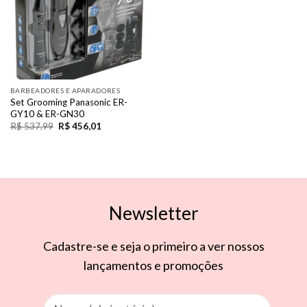
BARBEADORES E APARADORES
Set Grooming Panasonic ER-
GY10 & ER-GN30
R$
537,99
R$
456,01
Newsletter
Cadastre-se e seja o primeiro a ver nossos
lançamentos e promoções