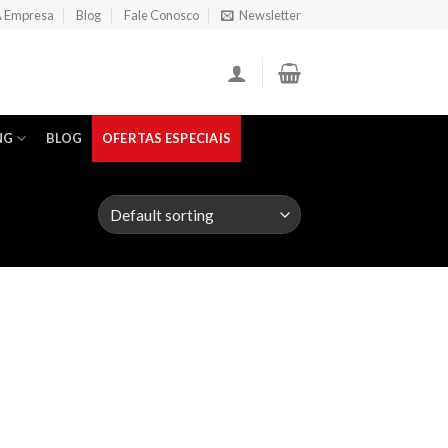
 Empresa
Blog
Fale Conosco
Newsletter
NG
BLOG
OFERTAS ESPECIAIS