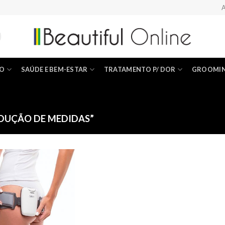
A
ÃO
SAÚDE E BEM-ESTAR
TRATAMENTO P/ DOR
GROOMI
DUÇÃO DE MEDIDAS”
Add to
Wishlist