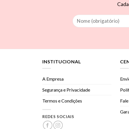
Cadas
INSTITUCIONAL
CE
A Empresa
Envi
Segurança e Privacidade
Polí
Termos e Condições
Fale
Gara
REDES SOCIAIS