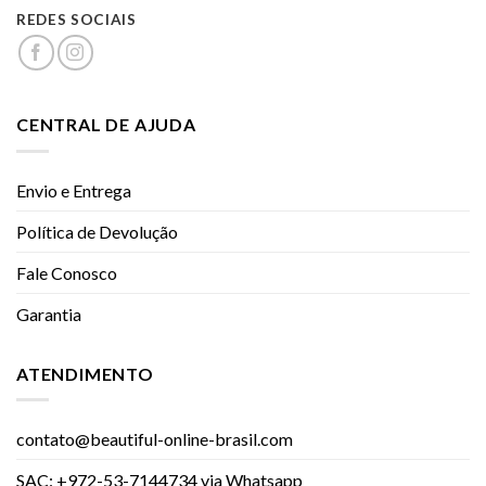
REDES SOCIAIS
CENTRAL DE AJUDA
Envio e Entrega
Política de Devolução
Fale Conosco
Garantia
ATENDIMENTO
contato@beautiful-online-brasil.com
SAC: +972-53-7144734 via Whatsapp