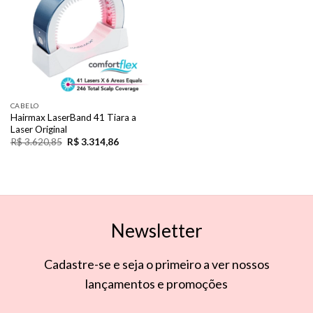
CABELO
Hairmax LaserBand 41 Tiara a
Laser Original
R$
3.620,85
R$
3.314,86
Newsletter
Cadastre-se e seja o primeiro a ver nossos
lançamentos e promoções