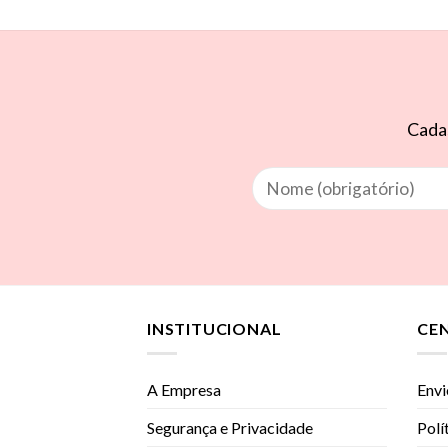
Cadas
INSTITUCIONAL
CE
A Empresa
Envi
Segurança e Privacidade
Polí