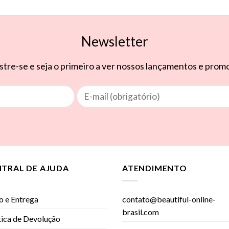
Newsletter
tre-se e seja o primeiro a ver nossos lançamentos e pro
NTRAL DE AJUDA
ATENDIMENTO
o e Entrega
contato@beautiful-online-
brasil.com
tica de Devolução