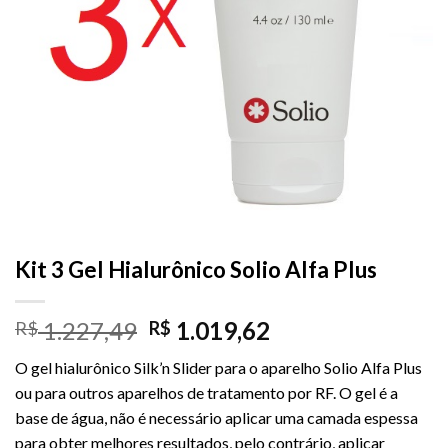
Kit 3 Gel Hialurônico Solio Alfa Plus
1.227,49
1.019,62
R$
R$
O gel hialurônico Silk’n Slider para o aparelho Solio Alfa Plus
ou para outros aparelhos de tratamento por RF. O gel é a
base de água, não é necessário aplicar uma camada espessa
para obter melhores resultados, pelo contrário, aplicar