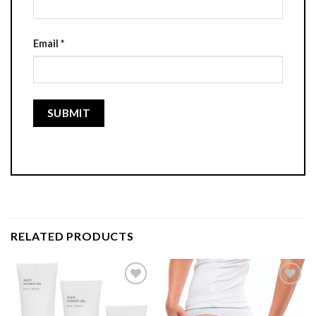
Email
*
RELATED PRODUCTS
Add to
Add to
Wishlist
Wishlist