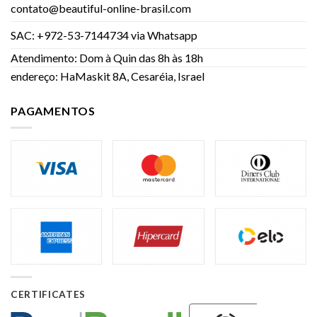
contato@beautiful-online-brasil.com
SAC: +972-53-7144734 via Whatsapp
Atendimento: Dom à Quin das 8h às 18h
endereço: HaMaskit 8A, Cesaréia, Israel
PAGAMENTOS
CERTIFICATES