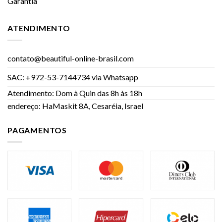
Garantia
ATENDIMENTO
contato@beautiful-online-brasil.com
SAC: +972-53-7144734 via Whatsapp
Atendimento: Dom à Quin das 8h às 18h
endereço: HaMaskit 8A, Cesaréia, Israel
PAGAMENTOS