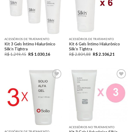
ACESSÓRIOS DE TRATAMENTO
ACESSÓRIOS DE TRATAMENTO
Kit 3 Gels Íntimo Hialurônico
Kit 6 Gels Íntimo Hialurônico
Silk’n Tightra
Silk’n Tightra
R$
1.249,45
R$
1.030,16
R$
2.804,88
R$
2.106,21
Add to
Add to
Wishlist
Wishlist
ACESSÓRIOS NO TRATAMENTO
ACESSÓRIOS DE TRATAMENTO
Kit 3 Gels Hialurônico Silk’n