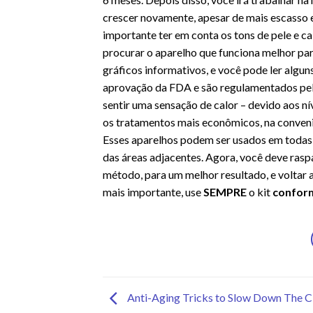
crescer novamente, apesar de mais escasso e
importante ter em conta os tons de pele e c
procurar o aparelho que funciona melhor par
gráficos informativos, e você pode ler algu
aprovação da FDA e são regulamentados pela
sentir uma sensação de calor – devido aos ní
os tratamentos mais econômicos, na conveni
Esses aparelhos podem ser usados em todas a
das áreas adjacentes. Agora, você deve rasp
método, para um melhor resultado, e voltar 
mais importante, use
SEMPRE
o kit
conform
Anti-Aging Tricks to Slow Down The C