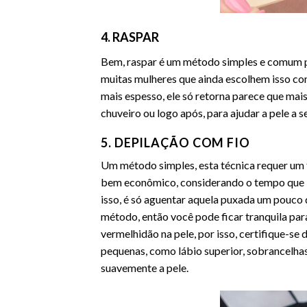
4. RASPAR
Bem, raspar é um método simples e comum pa
muitas mulheres que ainda escolhem isso c
mais espesso, ele só retorna parece que mais
chuveiro ou logo após, para ajudar a pele a 
5. DEPILAÇÃO COM FIO
Um método simples, esta técnica requer um f
bem econômico, considerando o tempo que lev
isso, é só aguentar aquela puxada um pouco 
método, então você pode ficar tranquila par
vermelhidão na pele, por isso, certifique-se
pequenas, como lábio superior, sobrancelhas,
suavemente a pele.