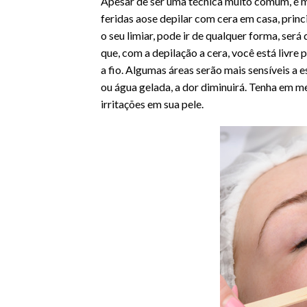
Apesar de ser uma técnica muito comum, é ma
feridas aose depilar com cera em casa, prin
o seu limiar, pode ir de qualquer forma, se
que, com a depilação a cera, você está livre
a fio. Algumas áreas serão mais sensíveis a
ou água gelada, a dor diminuirá. Tenha em m
irritações em sua pele.