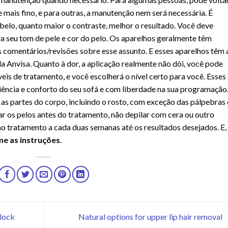
 mais fino, e para outras, a manutenção nem será necessária. É
abelo, quanto maior o contraste, melhor o resultado. Você deve
a seu tom de pele e cor do pelo. Os aparelhos geralmente têm
ns comentários/revisões sobre esse assunto. E esses aparelhos têm 
 Anvisa. Quanto à dor, a aplicação realmente não dói, você pode
veis de tratamento, e você escolherá o nível certo para você. Esses
ência e conforto do seu sofá e com liberdade na sua programação
s partes do corpo, incluindo o rosto, com exceção das pálpebras 
ar os pelos antes do tratamento, não depilar com cera ou outro
ao tratamento a cada duas semanas até os resultados desejados. E,
e as instruções
.
lock
Natural options for upper lip hair removal