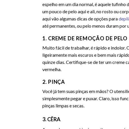
espelho em um dia normal, é aquele tufinho 
um pouco de pelo aqui e ali, no rosto ou cor
aqui vão algumas dicas de opções para
depil
até permanentes, ou pelo menos duram por 
1. CREME DE REMOÇÃO DE PELO
Muito fácil de trabalhar, é rápido e indolor
ligeiramente mais escuros e bem mais rápido
quinze dias. Certifique-se de ter um creme 
vermelha.
2. PINÇA
Você já tem suas pinças em mãos? O utensíli
simplesmente pegar e puxar. Claro, isso fun
pinças limpas e secas.
3. CÊRA