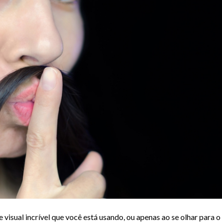
visual incrível que você está usando, ou apenas ao se olhar para o