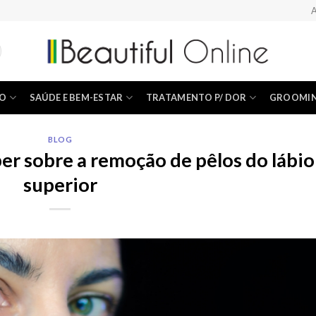
A
ÃO
SAÚDE E BEM-ESTAR
TRATAMENTO P/ DOR
GROOMI
BLOG
er sobre a remoção de pêlos do lábio
superior