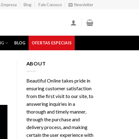
 Empresa
Blog
Fale Conosco
Newsletter
NG
BLOG
OFERTAS ESPECIAIS
ABOUT
Beautiful Online takes pride in
ensuring customer satisfaction
from the first visit to our site, to
answering inquiries in a
thorough and timely manner,
through the purchase and
delivery process, and making
certain the user experience with