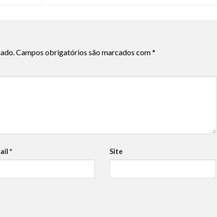
cado.
Campos obrigatórios são marcados com
*
ail
*
Site