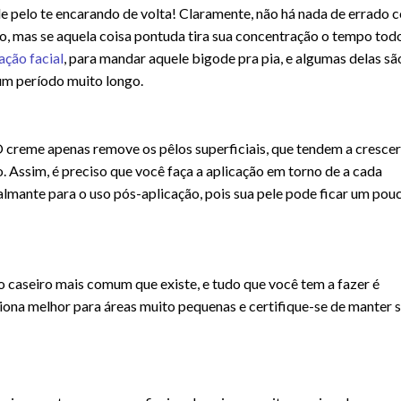
de pelo te encarando de volta! Claramente, não há nada de errado 
po, mas se aquela coisa pontuda tira sua concentração o tempo tod
ação facial
, para mandar aquele bigode pra pia, e algumas delas sã
um período muito longo.
. O creme apenas remove os pêlos superficiais, que tendem a crescer
. Assim, é preciso que você faça a aplicação em torno de a cada
calmante para o uso pós-aplicação, pois sua pele pode ficar um pou
o caseiro mais comum que existe, e tudo que você tem a fazer é
ciona melhor para áreas muito pequenas e certifique-se de manter 