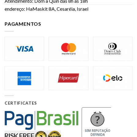
Atendimento: Dom à Quin das 8h às 18h
endereço: HaMaskit 8A, Cesaréia, Israel
PAGAMENTOS
CERTIFICATES
SEM REPUTAÇÃO
DEFINIDA