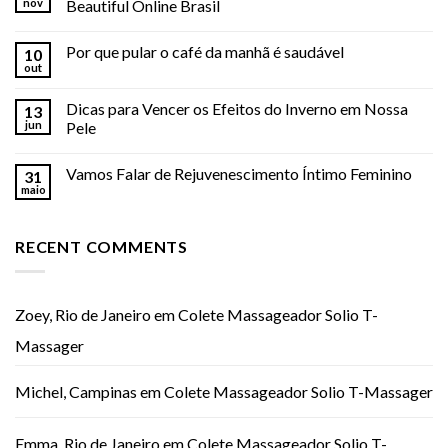
nov
Beautiful Online Brasil
Por que pular o café da manhã é saudável
10
out
Dicas para Vencer os Efeitos do Inverno em Nossa
13
jun
Pele
Vamos Falar de Rejuvenescimento Íntimo Feminino
31
maio
RECENT COMMENTS
Zoey, Rio de Janeiro
em
Colete Massageador Solio T-
Massager
Michel, Campinas
em
Colete Massageador Solio T-Massager
Emma, Rio de Janeiro
em
Colete Massageador Solio T-