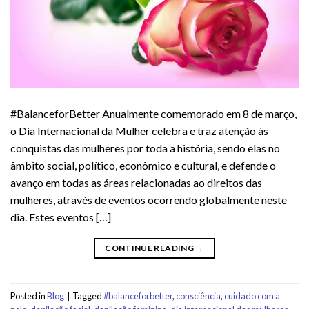
#BalanceforBetter Anualmente comemorado em 8 de março,
o Dia Internacional da Mulher celebra e traz atenção às
conquistas das mulheres por toda a história, sendo elas no
âmbito social, político, econômico e cultural, e defende o
avanço em todas as áreas relacionadas ao direitos das
mulheres, através de eventos ocorrendo globalmente neste
dia. Estes eventos […]
CONTINUE READING
→
Posted in
Blog
|
Tagged
#balanceforbetter
,
consciência
,
cuidado com a