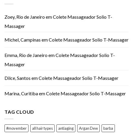
Zoey, Rio de Janeiro
em
Colete Massageador Solio T-
Massager
Michel, Campinas
em
Colete Massageador Solio T-Massager
Emma, Rio de Janeiro
em
Colete Massageador Solio T-
Massager
Dilce, Santos
em
Colete Massageador Solio T-Massager
Marina, Curitiba
em
Colete Massageador Solio T-Massager
TAG CLOUD
#movember
all hair types
antiaging
Argan Dew
barba