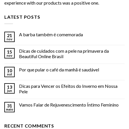
experience with our products was a positive one.
LATEST POSTS
A barba também é comemorada
21
nov
Dicas de cuidados com a pele na primavera da
15
nov
Beautiful Online Brasil
Por que pular o café da manhã é saudável
10
out
Dicas para Vencer os Efeitos do Inverno em Nossa
13
jun
Pele
Vamos Falar de Rejuvenescimento Íntimo Feminino
31
maio
RECENT COMMENTS