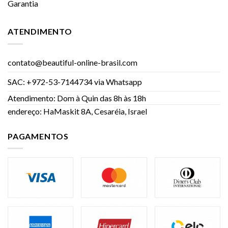
Garantia
ATENDIMENTO
contato@beautiful-online-brasil.com
SAC: +972-53-7144734 via Whatsapp
Atendimento: Dom à Quin das 8h às 18h
endereço: HaMaskit 8A, Cesaréia, Israel
PAGAMENTOS